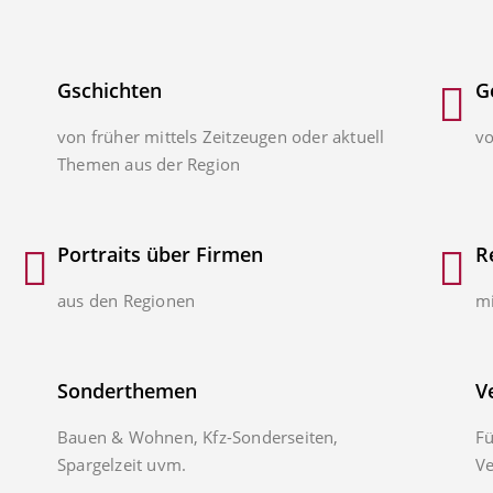
Gschichten
G
von früher mittels Zeitzeugen oder aktuell
vo
Themen aus der Region
Portraits über Firmen
R
aus den Regionen
mi
Sonderthemen
V
Bauen & Wohnen, Kfz-Sonderseiten,
Fü
Spargelzeit uvm.
Ve