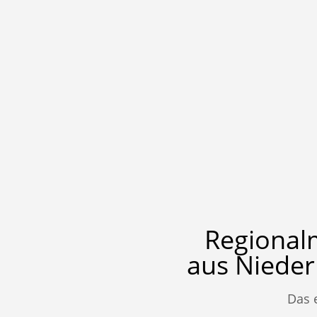
Regional
aus Nieder
Das 