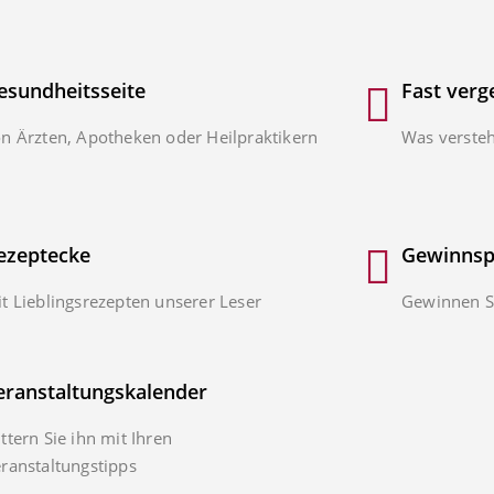
esundheitsseite
Fast verg
n Ärzten, Apotheken oder Heilpraktikern
Was versteh
ezeptecke
Gewinnsp
t Lieblingsrezepten unserer Leser
Gewinnen Si
eranstaltungskalender
ttern Sie ihn mit Ihren
ranstaltungstipps