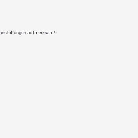
eranstaltungen aufmerksam!