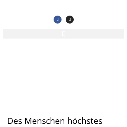
Gesundheit
Home
/
Gesundheit
Des Menschen höchstes