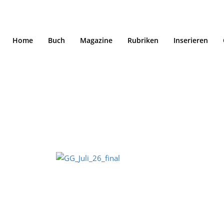
Home
Buch
Magazine
Rubriken
Inserieren
Goldbach Gschicht