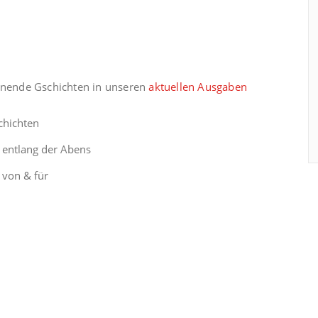
nnende Gschichten in unseren
aktuellen Ausgaben
chichten
 entlang der Abens
 von & für