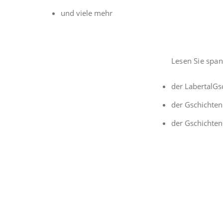
und viele mehr
Lesen Sie spa
der
LabertalGs
der
Gschichten
der
Gschichten