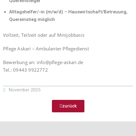
Quereinsteiger
Alltagshelfer/-in (m/w/d) – Hauswirtschaft/Betreuung,
Quereinstieg möglich
Vollzeit, Teilzeit oder auf Minijobbasis
Pflege Askari – Ambulanter Pflegedienst
Bewerbung an: info@pflege-askari.de
Tel.: 09443 9922772
November 2025
zurück