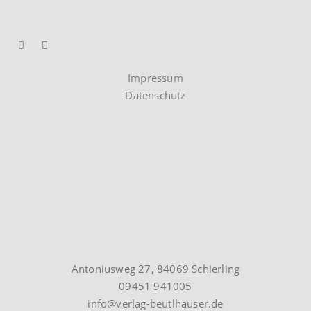
Impressum
Datenschutz
Antoniusweg 27, 84069 Schierling
09451 941005
info@verlag-beutlhauser.de