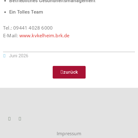
Betriebliches Gesundheitsmanagement
Ein Tolles Team
Tel.: 09441 4028 6000
E-Mail:
www.kvkelheim.brk.de
Juni 2026
zurück
Impressum