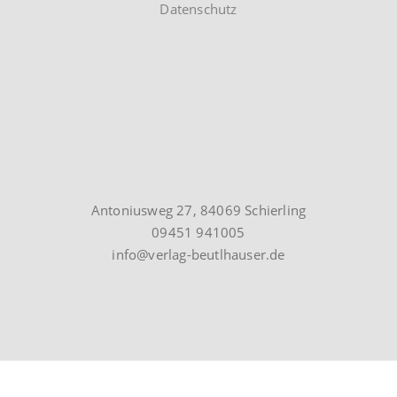
Datenschutz
Antoniusweg 27, 84069 Schierling
09451 941005
info@verlag-beutlhauser.de