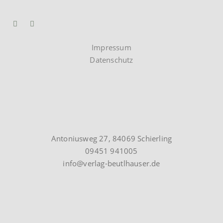
Impressum
Datenschutz
Antoniusweg 27, 84069 Schierling
09451 941005
info@verlag-beutlhauser.de