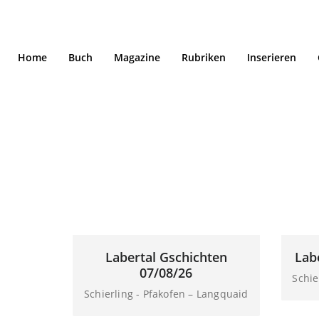
Home
Buch
Magazine
Rubriken
Inserieren
Portfolio-Kategori
Gschichten
Labertal Gschichten
Lab
07/08/26
Schie
Schierling - Pfakofen – Langquaid