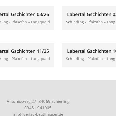
ertal Gschichten 03/26
Labertal Gschichten 0
rling - Pfakofen – Langquaid
Schierling - Pfakofen – Lan
ertal Gschichten 11/25
Labertal Gschichten 1
rling - Pfakofen – Langquaid
Schierling - Pfakofen – Lan
Antoniusweg 27, 84069 Schierling
09451 941005
info@verlag-beutlhauser.de