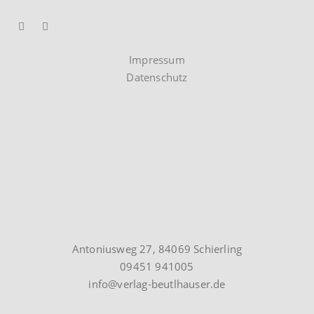
Impressum
Datenschutz
Antoniusweg 27, 84069 Schierling
09451 941005
info@verlag-beutlhauser.de