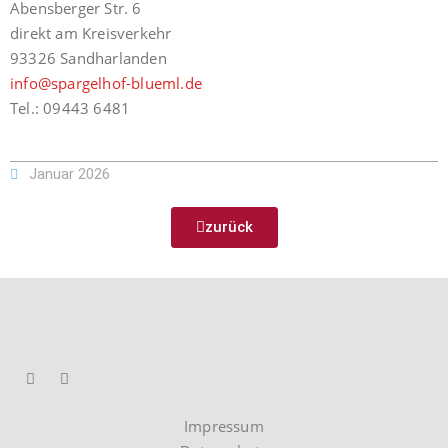
Abensberger Str. 6
direkt am Kreisverkehr
93326 Sandharlanden
info@spargelhof-blueml.de
Tel.: 09443 6481
Januar 2026
zurück
Impressum