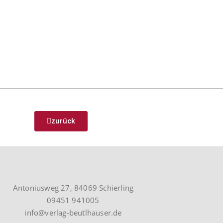
zurück
Antoniusweg 27, 84069 Schierling
09451 941005
info@verlag-beutlhauser.de