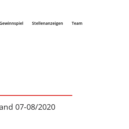
Gewinnspiel
Stellenanzeigen
Team
Hopfenland
Home
/
Portfolio / Pro
and 07-08/2020