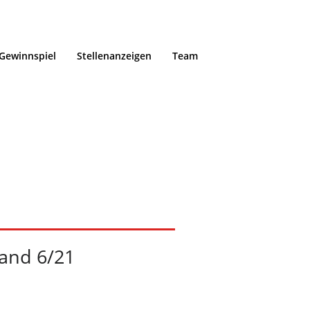
Gewinnspiel
Stellenanzeigen
Team
Hopfenland
Home
/
Portfol
and 6/21