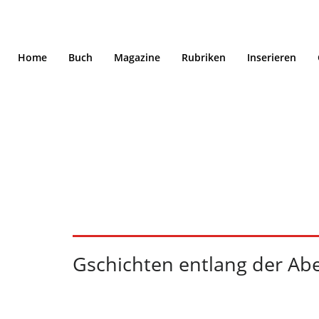
Home
Buch
Magazine
Rubriken
Inserieren
Gschichten entlang
09/24
Gschichten entlang der Ab