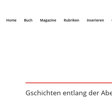
Home
Buch
Magazine
Rubriken
Inserieren
Gschichten entlang
10/2020
Gschichten entlang der Ab