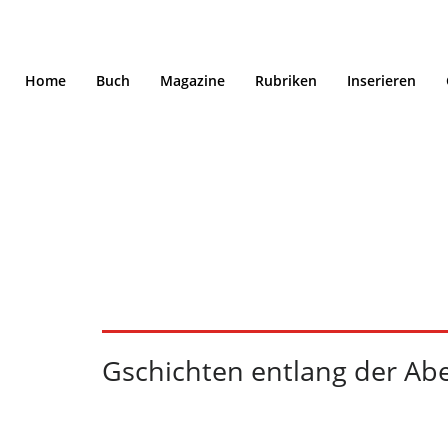
Home
Buch
Magazine
Rubriken
Inserieren
Gschichten entlang
12/22
Gschichten entlang der Ab