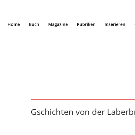
Home
Buch
Magazine
Rubriken
Inserieren
Gschichten von der
Laberbruck 1/2022
Gschichten von der Laberb