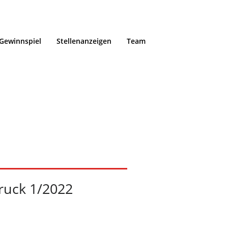
Gewinnspiel
Stellenanzeigen
Team
Home
/
Portfolio /
ruck 1/2022