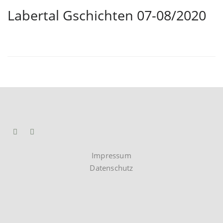
Labertal Gschichten 07-08/2020
Impressum
Datenschutz