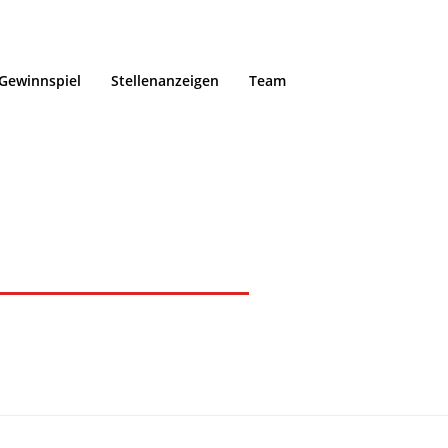
Gewinnspiel
Stellenanzeigen
Team
n 11/24
Home