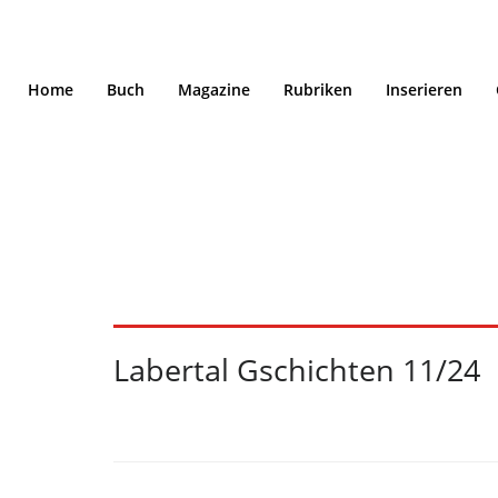
Home
Buch
Magazine
Rubriken
Inserieren
Labertal Gschichte
Labertal Gschichten 11/24