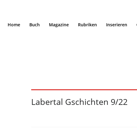
Home
Buch
Magazine
Rubriken
Inserieren
Labertal Gschichte
Labertal Gschichten 9/22