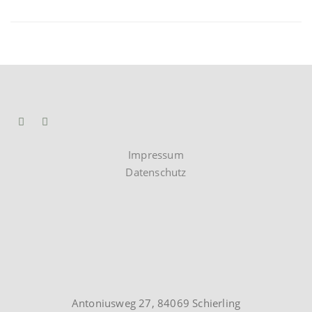
Impressum
Datenschutz
Antoniusweg 27, 84069 Schierling