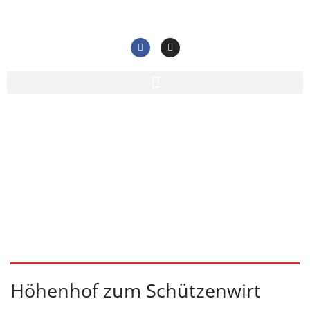
Blog-Archiv
Home
/
Listing
Höhenhof zum Schützenwirt