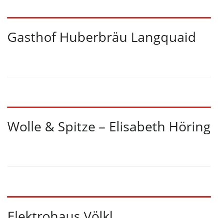
Gasthof Huberbräu Langquaid
Wolle & Spitze – Elisabeth Höring
Elektrohaus Völkl