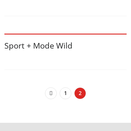
Sport + Mode Wild
1
2