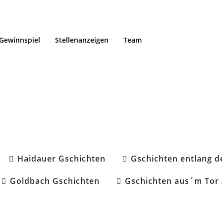
Gewinnspiel
Stellenanzeigen
Team
Haidauer Gschichten
Gschichten entlang d
Goldbach Gschichten
Gschichten aus´m Tor 