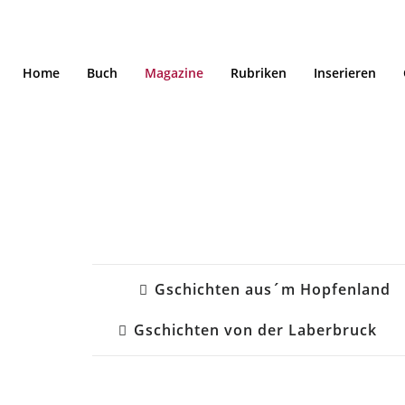
Home
Buch
Magazine
Rubriken
Inserieren
Regionalmagazine
Gschichten aus´m Hopfenland
Gschichten von der Laberbruck