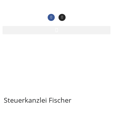
Steuerkanzlei Fischer
Home
/
Steuerkanzlei Fischer
Steuerkanzlei Fischer
Steuerkanzlei Fischer